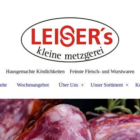
Hausgemachte Köstlichkeiten
Feinste Fleisch- und Wurstwaren
eite
Wochenangebot
Über Uns
Unser Sortiment
Ko