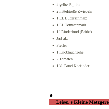
2 gelbe Paprika
2 mittelgroße Zwiebeln
1 EL Butterschmalz
1 EL Tomatenmark
1 l Rinderfond (Brühe)
Jodsalz
Pfeffer
1 Knoblauchzehe
2 Tomaten
1 kl. Bund Koriander
Leiser's Kleine Metzgere