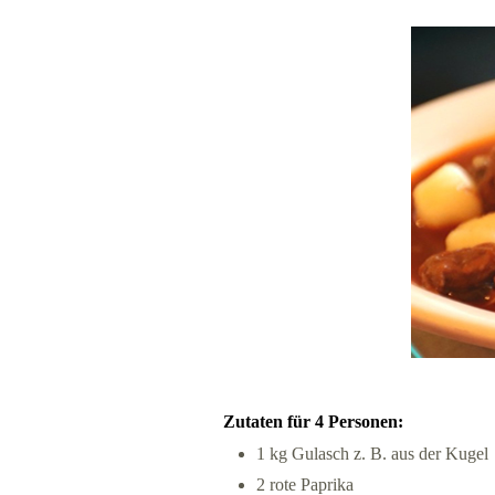
Zutaten für 4 Personen:
1 kg Gulasch z. B. aus der Kugel
2 rote Paprika