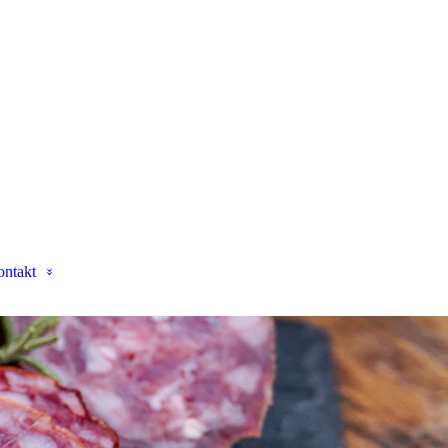
ntakt