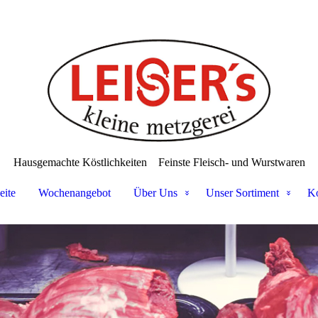
Hausgemachte Köstlichkeiten
Feinste Fleisch- und Wurstwaren
eite
Wochenangebot
Über Uns
Unser Sortiment
Ko