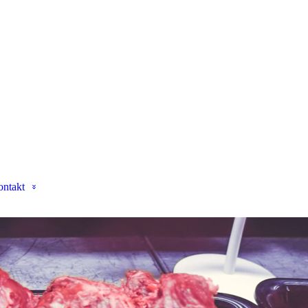
ntakt