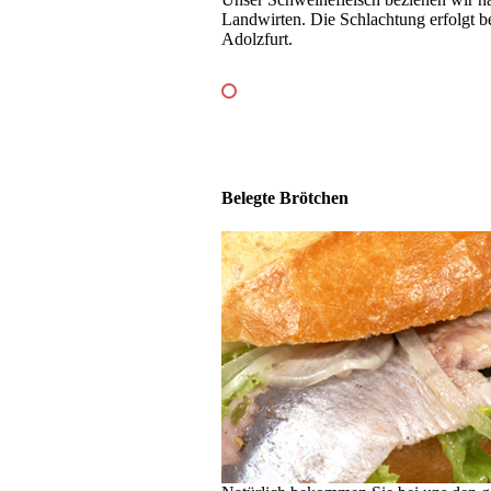
Land­wir­ten. Die Schlachtung erfolgt be
Adolzfurt.
Belegte Brötchen